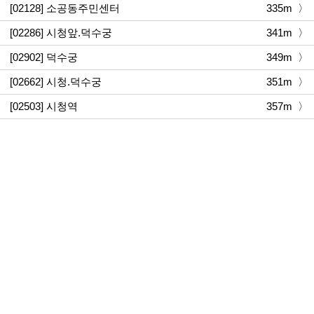
[02128] 소공동주민센터
335m 〉
[02286] 시청앞.덕수궁
341m 〉
[02902] 덕수궁
349m 〉
[02662] 시청.덕수궁
351m 〉
[02503] 시청역
357m 〉